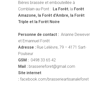
Bières brassée et embouteillée à
Comblain-au-Pont :
La Forêt
, la
Forêt
Amazone, la Forêt d’Ambre, la Forêt
Triple et la Forêt Noire
Personne de contact :
Arianne Dewever
et Emannuel Forêt
Adresse :
Rue Lelièvre, 79 – 4171 Sart-
Poulseur
GSM :
0498 33 65 42
Mail :
brasserieforet@gmail.com
Site internet
:
facebook.com/brasserieartisanaleforet