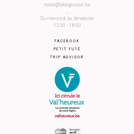
relais@lateignouse.be
_
Du mercredi au dimanche
12:00 - 18:00
FACEBOOK
PETIT FUTÉ
TRIP ADVISOR