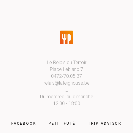
Le Relais du Terroir
Place Leblanc 7
0472/70.05.37
relais@lateignouse.be
_
Du mercredi au dimanche
12:00 - 18:00
FACEBOOK
PETIT FUTÉ
TRIP ADVISOR