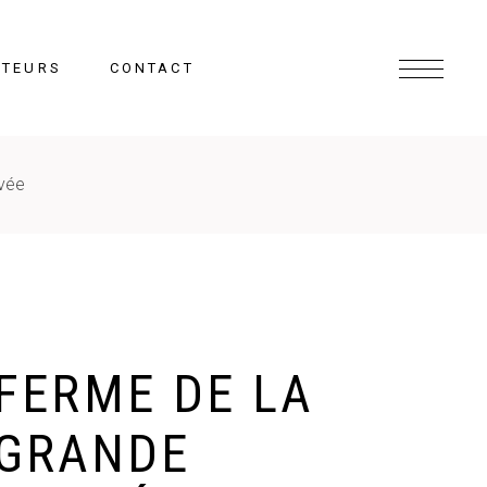
CTEURS
CONTACT
vée
FERME DE LA
GRANDE