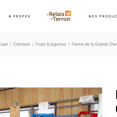
A PROPOS
NOS PRODU
ueil
/
Crémerie
/
Fruits & légumes
/
Ferme de la Grande Che