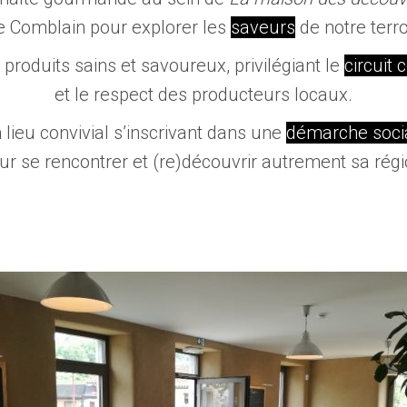
e Comblain pour explorer les
saveurs
de notre terro
produits sains et savoureux, privilégiant le
circuit 
et le respect des producteurs locaux.
 lieu convivial s’inscrivant dans une
démarche soci
ur se rencontrer et (re)découvrir autrement sa régi