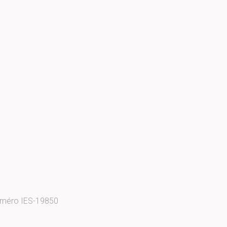
 numéro IES-19850