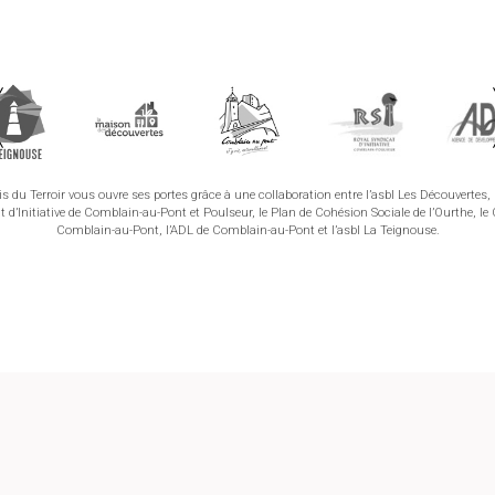
is du Terroir vous ouvre ses portes grâce à une collaboration entre l’asbl Les Découvertes, 
t d’Initiative de Comblain-au-Pont et Poulseur, le Plan de Cohésion Sociale de l’Ourthe, le
Comblain-au-Pont, l’ADL de Comblain-au-Pont et l’asbl La Teignouse.