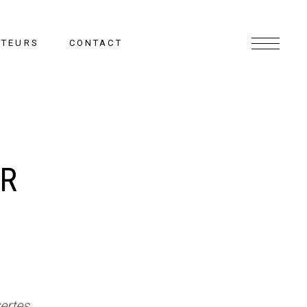
CTEURS
CONTACT
IR
ertes