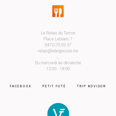
Le Relais du Terroir
Place Leblanc 7
0472/70.05.37
relais@lateignouse.be
_
Du mercredi au dimanche
12:00 - 18:00
FACEBOOK
PETIT FUTÉ
TRIP ADVISOR