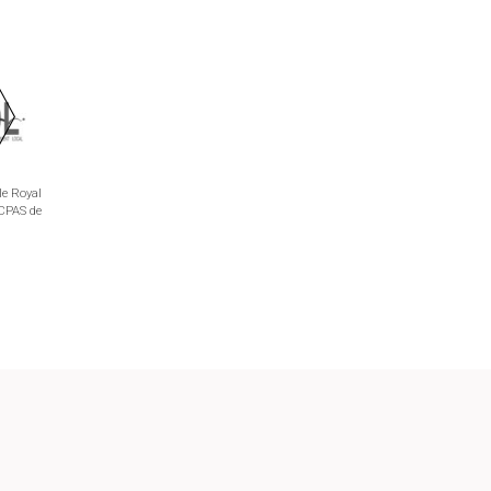
le Royal
 CPAS de