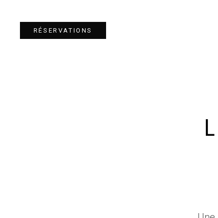
RÉSERVATIONS
L
Une 