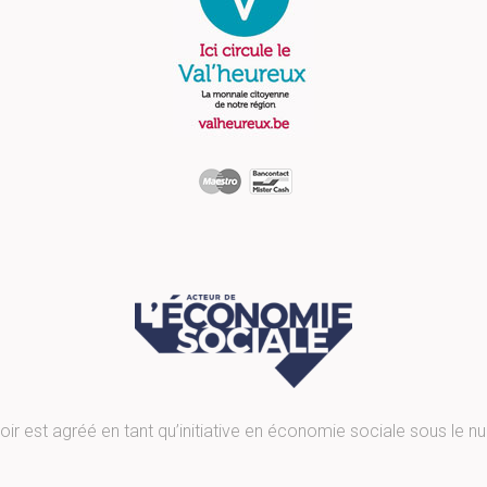
roir est agréé en tant qu’initiative en économie sociale sous le